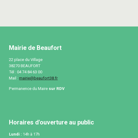
Mairie de Beaufort
22 place du Village
38270 BEAUFORT
Tél : 04 74 84 63 00
Mail :
mairie@beaufort38.fr
Permanence du Maire
sur RDV
Horaires d'ouverture au public
Lundi
:
14h à 17h