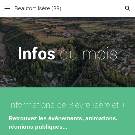
Beaufort Isère (38)
Skip to main content
Skip to navigation
Infos
du mois
Informations de Bièvre Isère et +
Retrouvez les évènements, animations,
réunions publiques...